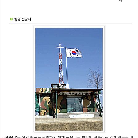
상승OP는 적의 활동을 관측하기 위해 운용되는 최전방 관측소로 경계 임무는 비