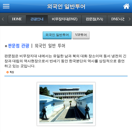
외국인 일반투어
<
HOME
관광안내
비무장지대(DMZ)
판문점(JSA)
DMZ사건들
>
외국인 일반투어
VIP투어
판문점은 비무장지대 내에서는 유일한 남과 북의 대화 장소이며 동서 냉전의 긴
장과 대립의 역사현장으로서 반세기 동안 한국분단의 역사를 상징적으로 증언
하고 있는 곳입니다.