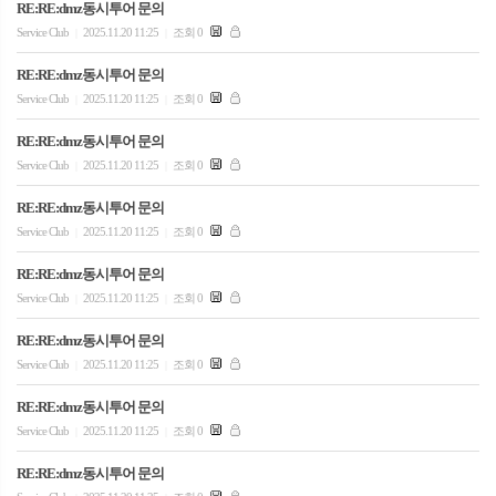
RE:RE:dmz동시투어 문의
Service Club
2025.11.20 11:25
조회 0
|
|
RE:RE:dmz동시투어 문의
Service Club
2025.11.20 11:25
조회 0
|
|
RE:RE:dmz동시투어 문의
Service Club
2025.11.20 11:25
조회 0
|
|
RE:RE:dmz동시투어 문의
Service Club
2025.11.20 11:25
조회 0
|
|
RE:RE:dmz동시투어 문의
Service Club
2025.11.20 11:25
조회 0
|
|
RE:RE:dmz동시투어 문의
Service Club
2025.11.20 11:25
조회 0
|
|
RE:RE:dmz동시투어 문의
Service Club
2025.11.20 11:25
조회 0
|
|
RE:RE:dmz동시투어 문의