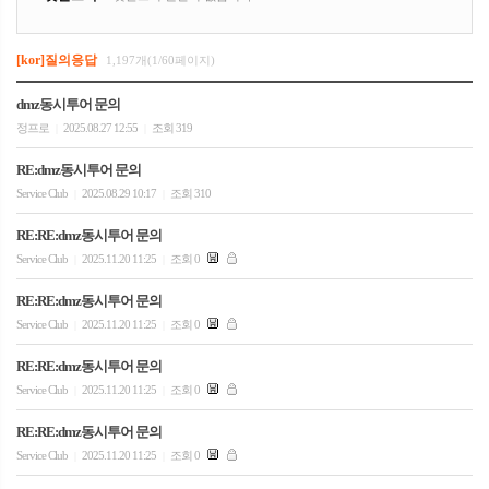
[kor]질의응답
1,197개(1/60페이지)
dmz동시투어 문의
정프로
2025.08.27 12:55
조회 319
|
|
RE:dmz동시투어 문의
Service Club
2025.08.29 10:17
조회 310
|
|
RE:RE:dmz동시투어 문의
Service Club
2025.11.20 11:25
조회 0
|
|
RE:RE:dmz동시투어 문의
Service Club
2025.11.20 11:25
조회 0
|
|
RE:RE:dmz동시투어 문의
Service Club
2025.11.20 11:25
조회 0
|
|
RE:RE:dmz동시투어 문의
Service Club
2025.11.20 11:25
조회 0
|
|