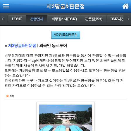
제3땅굴&판문점
<
HOME
관광안내
비무장지대(DMZ)
판문점(JSA)
DMZ사건들
>
제3땅굴&판문점
비무장지대의 대표 관광지인 제3땅굴과 판문점을 동시에 관광할 수 있는 상품입
니다. 지금까지는 vip에게만 허용되었던 투어였지만 보다 많은 외국인들에게 제
공하기 위해 새롭게 당사에서 기획, 개발 하였습니다.
오전에는 제3땅굴의 도보 또는 모노레일을 이용하시고 오후에는 판문점을 방문
하는 코스입니다
외국인이라면 누구나 가보고 싶어하는 제3땅굴과 판문점을 하루에, 조금 더 저
렴한 가격으로 이용하실 수 있는 가장 인기있는 코스입니다.