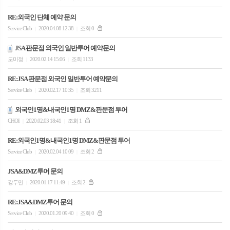
RE:외국인 단체 예약 문의
Service Club
2020.04.08 12:38
조회 0
|
|
JSA 판문점 외국인 일반투어 예약문의
도미정
2020.02.14 15:06
조회 1133
|
|
RE:JSA 판문점 외국인 일반투어 예약문의
Service Club
2020.02.17 10:35
조회 3211
|
|
외국인1명&내국인1명 DMZ&판문점 투어
CHOI
2020.02.03 18:41
조회 1
|
|
RE:외국인1명&내국인1명 DMZ&판문점 투어
Service Club
2020.02.04 10:09
조회 2
|
|
JSA&DMZ투어 문의
강두민
2020.01.17 11:49
조회 2
|
|
RE:JSA&DMZ투어 문의
Service Club
2020.01.20 09:40
조회 0
|
|