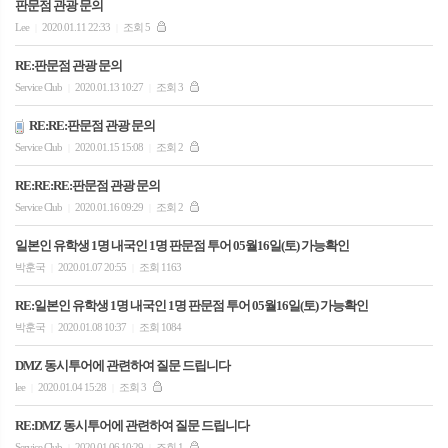
판문점 관광 문의
Lee
2020.01.11 22:33
조회 5
|
|
RE:판문점 관광 문의
Service Club
2020.01.13 10:27
조회 3
|
|
RE:RE:판문점 관광 문의
Service Club
2020.01.15 15:08
조회 2
|
|
RE:RE:RE:판문점 관광 문의
Service Club
2020.01.16 09:29
조회 2
|
|
일본인 유학생 1명 내국인 1명 판문점 투어 05월16일(토) 가능확인
박훈국
2020.01.07 20:55
조회 1163
|
|
RE:일본인 유학생 1명 내국인 1명 판문점 투어 05월16일(토) 가능확인
박훈국
2020.01.08 10:37
조회 1084
|
|
DMZ 동시투어에 관련하여 질문 드립니다
lee
2020.01.04 15:28
조회 3
|
|
RE:DMZ 동시투어에 관련하여 질문 드립니다
Service Club
2020.01.06 10:29
조회 1
|
|