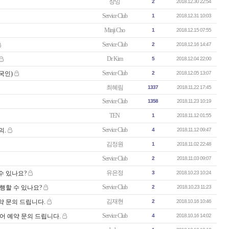
창잉
2
2018.12.30 22:54
Service Club
1
2018.12.31 10:03
Minji Cho
1
2018.12.15 07:55
Service Club
2
2018.12.16 14:47
Dr Kim
5
2018.12.04 22:00
Service Club
국인)
2
2018.12.05 13:07
최혜림
1337
2018.11.22 17:45
Service Club
1358
2018.11.23 10:19
TEN
1
2018.11.12 01:55
Service Club
의.
4
2018.11.12 09:47
김정원
1
2018.11.02 22:48
Service Club
2
2018.11.03 09:07
유은정
수 있나요?
3
2018.10.23 10:24
Service Club
행할 수 있나요?
2
2018.10.23 11:23
김재현
약 문의 드립니다.
2
2018.10.16 10:46
Service Club
어 예약 문의 드립니다.
4
2018.10.16 14:02