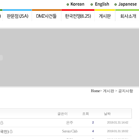
Home
> 게시판 > 공지사항
글쓴이
조회
날짜
은주
2
2019.01.31 14:42
Service Club
외국인)
4
2019.01.31 16:02