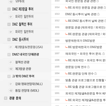
1015
외국인 판문점 관광 관련
1014
RE:외국인 판문점 관광 관련
1013
DMZ 동시투어 날짜 관련
1012
RE:DMZ 동시투어 날짜 관련
1011
판문점 관광 (재외국민 / 외국인)
1010
RE:판문점 관광 (재외국민 / 외
1009
방문제한국가 DMZ방문
1008
RE:방문제한국가 DMZ방문
1007
재외국민 + 외국인 투어 문의.
1006
RE:재외국민 + 외국인 투어 문
1005
판문점 단체 연수
1004
RE:판문점 단체 연수
1003
맞춤 관광 프로그램으로 진행할 
1002
RE:맞춤 관광 프로그램으로 진
1001
외국인 제3땅굴&판문점 투어 예
1000
RE:외국인 제3땅굴&판문점 투