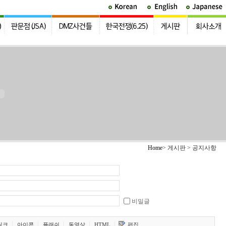
Home
> 게시판 > 공지사항
비밀글
링크
아이콘
플래쉬
동영상
HTML
편집