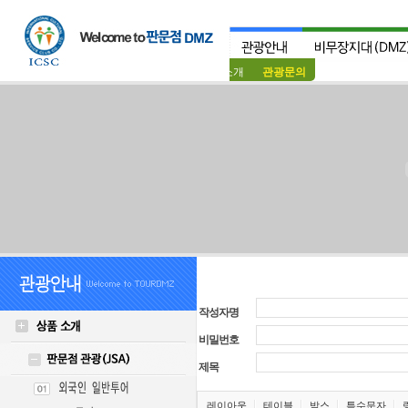
상품소개
관광문의
작성자명
비밀번호
제목
레이아웃
테이블
박스
특수문자