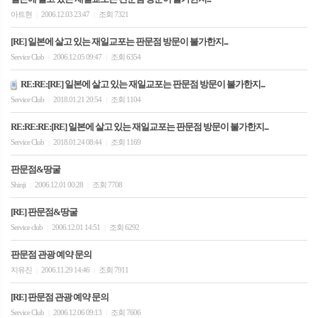
아트현
2006.12.03 23:47
조회 7321
|
|
[RE] 일본에 살고 있는 재일교포는 판문점 방문이 불가한지...
Service Club
2006.12.05 09:47
조회 6354
|
|
RE:RE:[RE] 일본에 살고 있는 재일교포는 판문점 방문이 불가한지...
Service Club
2018.01.21 20:54
조회 1104
|
|
RE:RE:RE:[RE] 일본에 살고 있는 재일교포는 판문점 방문이 불가한지...
Service Club
2018.01.24 08:44
조회 1169
|
|
판문점&땅굴
Shinji
2006.12.01 00:28
조회 7708
|
|
[RE] 판문점&땅굴
Service club
2006.12.01 14:51
조회 6292
|
|
판문점 관광 예약 문의
지유진
2006.11.29 14:46
조회 7911
|
|
[RE] 판문점 관광 예약 문의
Service Club
2006.12.06 09:13
조회 7606
|
|