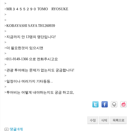
>
>MR３４５５２９０ TOMO RYOSUKE
>
>
>KOBAYASHI SAYA TH1260939
>
>지금까지 안 13명의 명단입니다!
>
>더 필요한것이 있으시면
>
>011-9149-1366 으로 전화주시고요
>
>관광 투어에는 문제가 없는지도 궁금합니다!
>
>일정이나 여러가지 기타등등...
>
>투어비는 어떻게 내야하는지도 궁금 하고요,
수정
삭제
목록으로
댓글
0
개