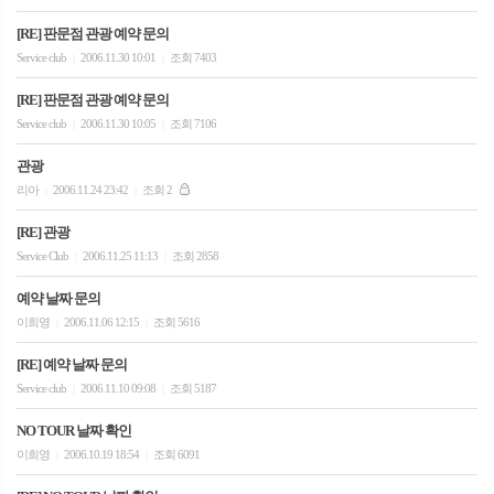
[RE] 판문점 관광 예약 문의
Service club
2006.11.30 10:01
조회 7403
|
|
[RE] 판문점 관광 예약 문의
Service club
2006.11.30 10:05
조회 7106
|
|
관광
리아
2006.11.24 23:42
조회 2
|
|
[RE] 관광
Service Club
2006.11.25 11:13
조회 2858
|
|
예약 날짜 문의
이희영
2006.11.06 12:15
조회 5616
|
|
[RE] 예약 날짜 문의
Service club
2006.11.10 09:08
조회 5187
|
|
NO TOUR 날짜 확인
이희영
2006.10.19 18:54
조회 6091
|
|