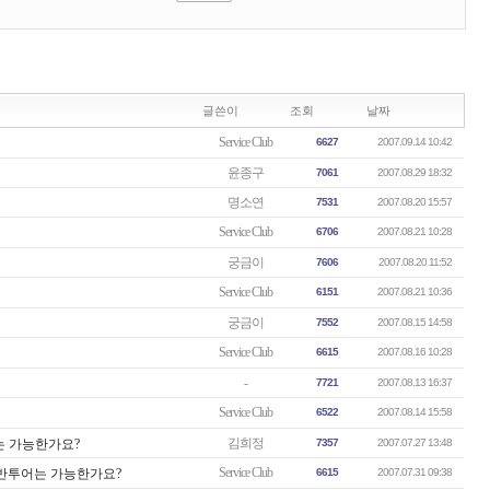
글쓴이
조회
날짜
Service Club
6627
2007.09.14 10:42
윤종구
7061
2007.08.29 18:32
명소연
7531
2007.08.20 15:57
Service Club
6706
2007.08.21 10:28
궁금이
7606
2007.08.20 11:52
Service Club
6151
2007.08.21 10:36
궁금이
7552
2007.08.15 14:58
Service Club
6615
2007.08.16 10:28
-
7721
2007.08.13 16:37
Service Club
6522
2007.08.14 15:58
김희정
는 가능한가요?
7357
2007.07.27 13:48
Service Club
동반투어는 가능한가요?
6615
2007.07.31 09:38