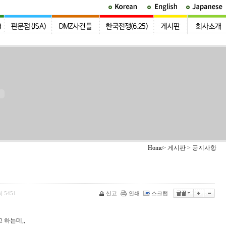
Home
> 게시판 > 공지사항
회
5451
신고
인쇄
스크랩
 하는데,,