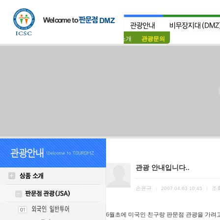
상품소개
관광문의
관광 안내입니다..
손윤규
조
|
2007.04.03 10:45
|
6월초에 미국인 친구랑 판문점 관광을 가려고