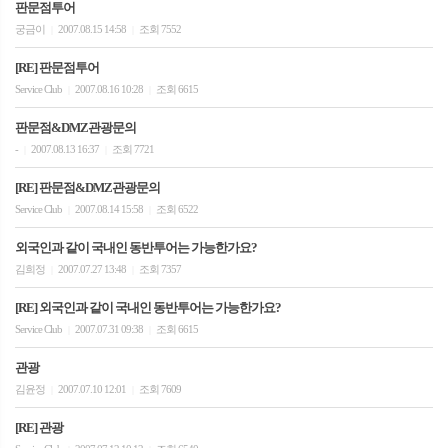
판문점투어
궁금이
2007.08.15 14:58
조회 7552
|
|
[RE] 판문점투어
Service Club
2007.08.16 10:28
조회 6615
|
|
판문점&DMZ관광문의
-
2007.08.13 16:37
조회 7721
|
|
[RE] 판문점&DMZ관광문의
Service Club
2007.08.14 15:58
조회 6522
|
|
외국인과 같이 국내인 동반투어는 가능한가요?
김희정
2007.07.27 13:48
조회 7357
|
|
[RE] 외국인과 같이 국내인 동반투어는 가능한가요?
Service Club
2007.07.31 09:38
조회 6615
|
|
관광
김윤정
2007.07.10 12:01
조회 7609
|
|
[RE] 관광