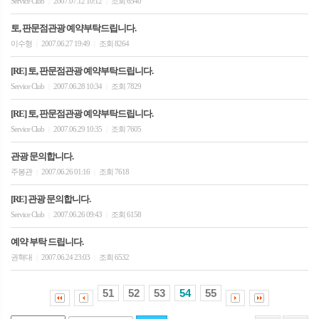
Service Club
2007.07.12 10:12
조회 6540
|
|
토, 판문점관광 예약부탁드립니다.
이수형
2007.06.27 19:49
조회 8264
|
|
[RE] 토, 판문점관광 예약부탁드립니다.
Service Club
2007.06.28 10:34
조회 7829
|
|
[RE] 토, 판문점관광 예약부탁드립니다.
Service Club
2007.06.29 10:35
조회 7605
|
|
관광 문의합니다.
주봉관
2007.06.26 01:16
조회 7618
|
|
[RE] 관광 문의합니다.
Service Club
2007.06.26 09:43
조회 6158
|
|
예약 부탁 드립니다.
권혁대
2007.06.24 23:03
조회 6532
|
|
51
52
53
54
55