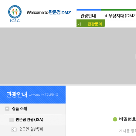
상품소개
관광문의
비밀번호
게시물 등