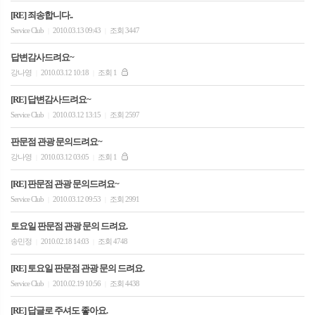
[RE] 죄송합니다..
Service Club
2010.03.13 09:43
조회 3447
|
|
답변감사드려요~
강나영
2010.03.12 10:18
조회 1
|
|
[RE] 답변감사드려요~
Service Club
2010.03.12 13:15
조회 2597
|
|
판문점 관광 문의드려요~
강나영
2010.03.12 03:05
조회 1
|
|
[RE] 판문점 관광 문의드려요~
Service Club
2010.03.12 09:53
조회 2991
|
|
토요일 판문점 관광 문의 드려요.
송민정
2010.02.18 14:03
조회 4748
|
|
[RE] 토요일 판문점 관광 문의 드려요.
Service Club
2010.02.19 10:56
조회 4438
|
|
[RE] 답글로 주셔도 좋아요.