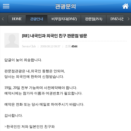
관광문의
<
HOME
관광안내
비무장지대(DMZ)
판문점(JSA)
DMZ사건들
>
[RE] 내국인과 외국인 친구 판문점 방문
Service Club
조회
|
2009.08.12 09:37
|
4544
답글이 늦어 죄송합니다.
판문점관광은 내,외국인 동행은 안되며,
당사는 외국인에 한하여 신청받습니다.
19일, 20일 전부 가능하며 사전예약해야 합니다.
예약시에는 참가자 이름과 여권번호가 필요합니다.
예약은 전화 또는 당사 메일로 하여주시기 바랍니다.
감사합니다.
>한국인인 저와 일본인인 친구와