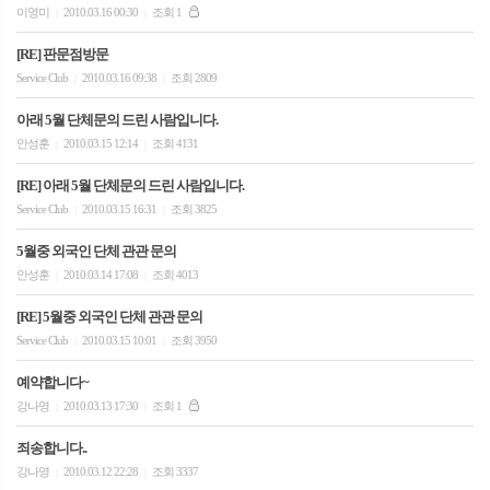
이영미
2010.03.16 00:30
조회 1
|
|
[RE] 판문점방문
Service Club
2010.03.16 09:38
조회 2809
|
|
아래 5월 단체문의 드린 사람입니다.
안성훈
2010.03.15 12:14
조회 4131
|
|
[RE] 아래 5월 단체문의 드린 사람입니다.
Service Club
2010.03.15 16:31
조회 3825
|
|
5월중 외국인 단체 관관 문의
안성훈
2010.03.14 17:08
조회 4013
|
|
[RE] 5월중 외국인 단체 관관 문의
Service Club
2010.03.15 10:01
조회 3950
|
|
예약합니다~
강나영
2010.03.13 17:30
조회 1
|
|
죄송합니다..
강나영
2010.03.12 22:28
조회 3337
|
|