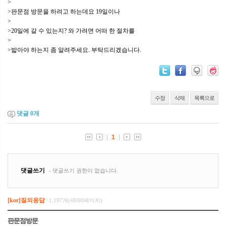
>
>판문점 방문을 하려고 하는데요 19일이나
>
>20일에 갈 수 있는지? 와 가려면 어떠 한 절차를
>
>밟아야 하는지 좀 알려주세요. 부탁드리겠습니다.
수정
삭제
목록으로
댓글
0
개
[kor]질의응답
1,197개(48/60페이지)
판문점방문