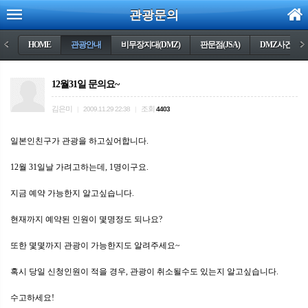
관광문의
<
HOME
관광안내
비무장지대(DMZ)
판문점(JSA)
DMZ사건들
>
12월31일 문의요~
김은미
조회
|
2009.11.29 22:38
|
4403
일본인친구가 관광을 하고싶어합니다.
12월 31일날 가려고하는데, 1명이구요.
지금 예약 가능한지 알고싶습니다.
현재까지 예약된 인원이 몇명정도 되나요?
또한 몇몇까지 관광이 가능한지도 알려주세요~
혹시 당일 신청인원이 적을 경우, 관광이 취소될수도 있는지 알고싶습니다.
수고하세요!