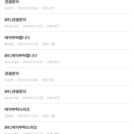
관광문의
김은옥
2010.03.30 19:04
조회 4253
|
|
[RE] 관광문의
Service Club
2010.04.01 10:29
조회 4071
|
|
예약부탁합니다
황재임
2010.03.26 11:18
조회 1
|
|
[RE] 예약부탁합니다
Service Club
2010.03.29 10:41
조회 2674
|
|
관광문의
이상현
2010.03.24 14:46
조회 3525
|
|
[RE] 관광문의
Service Club
2010.03.25 10:18
조회 3676
|
|
예약부탁드려요
김혜정
2010.03.23 12:10
조회 2
|
|
[RE] 예약부탁드려요
Service Club
2010.03.23 12:23
조회 2695
|
|