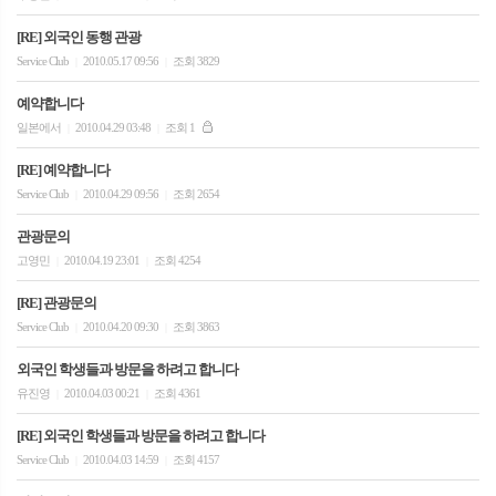
[RE] 외국인 동행 관광
Service Club
2010.05.17 09:56
조회 3829
|
|
예약합니다
일본에서
2010.04.29 03:48
조회 1
|
|
[RE] 예약합니다
Service Club
2010.04.29 09:56
조회 2654
|
|
관광문의
고영민
2010.04.19 23:01
조회 4254
|
|
[RE] 관광문의
Service Club
2010.04.20 09:30
조회 3863
|
|
외국인 학생들과 방문을 하려고 합니다
유진영
2010.04.03 00:21
조회 4361
|
|
[RE] 외국인 학생들과 방문을 하려고 합니다
Service Club
2010.04.03 14:59
조회 4157
|
|