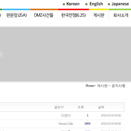
Home
> 게시판 > 공지사항
글쓴이
조회
날짜
이영미
1
2010.03.16 00:30
Service Club
2809
2010.03.16 09:38