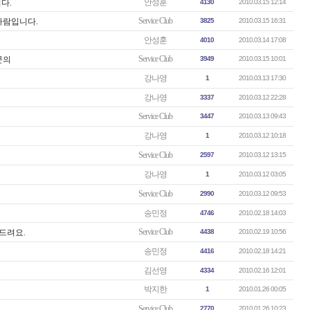
안성훈
다.
4130
2010.03.15 12:14
Service Club
 사람입니다.
3825
2010.03.15 16:31
안성훈
4010
2010.03.14 17:08
Service Club
문의
3949
2010.03.15 10:01
강나영
1
2010.03.13 17:30
강나영
3337
2010.03.12 22:28
Service Club
3447
2010.03.13 09:43
강나영
1
2010.03.12 10:18
Service Club
2597
2010.03.12 13:15
강나영
1
2010.03.12 03:05
Service Club
2990
2010.03.12 09:53
송민정
4746
2010.02.18 14:03
Service Club
 드려요.
4438
2010.02.19 10:56
송민정
4416
2010.02.18 14:21
김선영
4334
2010.02.16 12:01
박지한
1
2010.01.26 00:05
Service Club
2770
2010.01.26 10:23