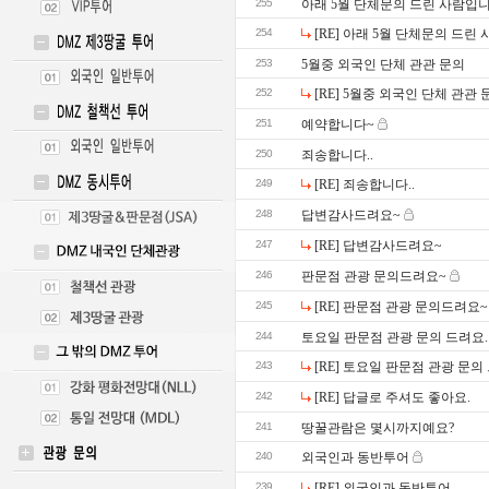
255
아래 5월 단체문의 드린 사람입니
254
[RE] 아래 5월 단체문의 드린
253
5월중 외국인 단체 관관 문의
252
[RE] 5월중 외국인 단체 관관 
251
예약합니다~
250
죄송합니다..
249
[RE] 죄송합니다..
248
답변감사드려요~
247
[RE] 답변감사드려요~
246
판문점 관광 문의드려요~
245
[RE] 판문점 관광 문의드려요~
244
토요일 판문점 관광 문의 드려요.
243
[RE] 토요일 판문점 관광 문의
242
[RE] 답글로 주셔도 좋아요.
241
땅꿀관람은 몇시까지예요?
240
외국인과 동반투어
239
[RE] 외국인과 동반투어