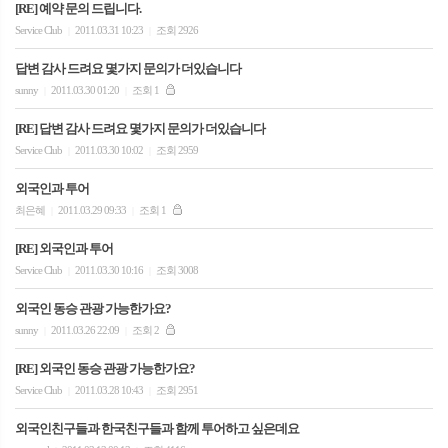
[RE] 예약 문의 드립니다.
Service Club
2011.03.31 10:23
조회 2926
|
|
답변 감사 드려요 몇가지 문의가 더있습니다
sunny
2011.03.30 01:20
조회 1
|
|
[RE] 답변 감사 드려요 몇가지 문의가 더있습니다
Service Club
2011.03.30 10:02
조회 2959
|
|
외국인과 투어
최은혜
2011.03.29 09:33
조회 1
|
|
[RE] 외국인과 투어
Service Club
2011.03.30 10:16
조회 3008
|
|
외국인 동승 관광 가능한가요?
sunny
2011.03.26 22:09
조회 2
|
|
[RE] 외국인 동승 관광 가능한가요?
Service Club
2011.03.28 10:43
조회 2951
|
|
외국인친구들과 한국친구들과 함께 투어하고 싶은데요