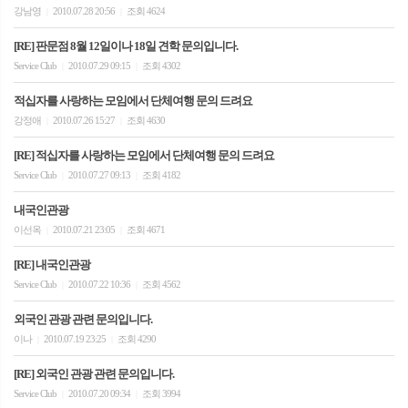
강남영
2010.07.28 20:56
조회 4624
|
|
[RE] 판문점 8월 12일이나 18일 견학 문의입니다.
Service Club
2010.07.29 09:15
조회 4302
|
|
적십자를 사랑하는 모임에서 단체여행 문의 드려요
강정애
2010.07.26 15:27
조회 4630
|
|
[RE] 적십자를 사랑하는 모임에서 단체여행 문의 드려요
Service Club
2010.07.27 09:13
조회 4182
|
|
내국인관광
이선옥
2010.07.21 23:05
조회 4671
|
|
[RE] 내국인관광
Service Club
2010.07.22 10:36
조회 4562
|
|
외국인 관광 관련 문의입니다.
이나
2010.07.19 23:25
조회 4290
|
|
[RE] 외국인 관광 관련 문의입니다.
Service Club
2010.07.20 09:34
조회 3994
|
|