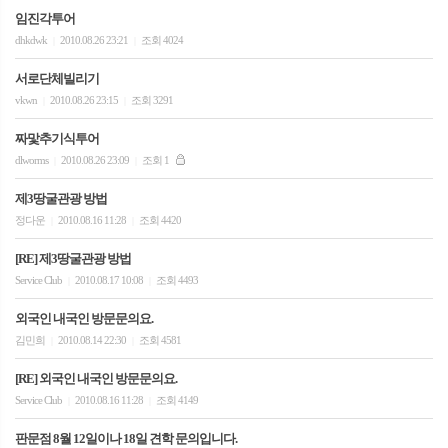
임진각투어
dhkdwk
2010.08.26 23:21
조회 4024
|
|
서로단체빌리기
vkwn
2010.08.26 23:15
조회 3291
|
|
짜맟추기식투어
dlworms
2010.08.26 23:09
조회 1
|
|
제3땅굴관광 방법
정다운
2010.08.16 11:28
조회 4420
|
|
[RE] 제3땅굴관광 방법
Service Club
2010.08.17 10:08
조회 4493
|
|
외국인 내국인 방문문의요.
김민희
2010.08.14 22:30
조회 4581
|
|
[RE] 외국인 내국인 방문문의요.
Service Club
2010.08.16 11:28
조회 4149
|
|
판문점 8월 12일이나 18일 견학 문의입니다.