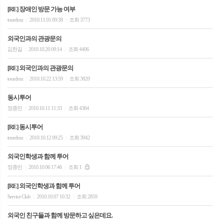
[RE] 장애인 방문 가능 여부
tourdmz
2010.11.01 09:38
조회 3773
|
|
외국인과의 관광문의
김한길
2010.10.20 09:14
조회 4406
|
|
[RE] 외국인과의 관광문의
tourdmz
2010.10.22 13:59
조회 3820
|
|
동시투어
정종민
2010.10.11 11:33
조회 4384
|
|
[RE] 동시투어
tourdmz
2010.10.12 09:25
조회 3942
|
|
외국인학생과 함께 투어
정종민
2010.10.06 17:46
조회 1
|
|
[RE] 외국인학생과 함께 투어
Service Club
2010.10.07 10:32
조회 2859
|
|
외국인 친구들과 함께 방문하고 싶은데요.