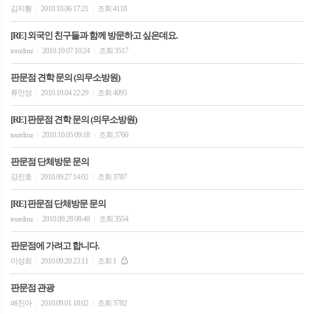
김지황
2010.10.06 17:21
조회 4118
|
|
[RE] 외국인 친구들과 함께 방문하고 싶은데요.
torudmz
2010.10.07 10:24
조회 3517
|
|
판문점 견학 문의 (의무소방원)
류인성
2010.10.04 22:29
조회 4095
|
|
[RE] 판문점 견학 문의 (의무소방원)
tourdmz
2010.10.05 09:18
조회 3766
|
|
판문점 단체방문 문의
강진호
2010.09.27 14:02
조회 3787
|
|
[RE] 판문점 단체방문 문의
tourdmz
2010.09.28 08:48
조회 3554
|
|
판문점에 가려고 합니다.
이성희
2010.09.20 23:11
조회 1
|
|
판문점 관광
배진아
2010.09.01 18:02
조회 3782
|
|