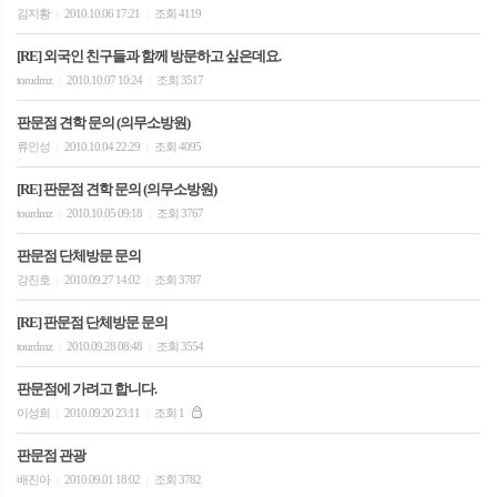
김지황
2010.10.06 17:21
조회 4119
|
|
[RE] 외국인 친구들과 함께 방문하고 싶은데요.
torudmz
2010.10.07 10:24
조회 3517
|
|
판문점 견학 문의 (의무소방원)
류인성
2010.10.04 22:29
조회 4095
|
|
[RE] 판문점 견학 문의 (의무소방원)
tourdmz
2010.10.05 09:18
조회 3767
|
|
판문점 단체방문 문의
강진호
2010.09.27 14:02
조회 3787
|
|
[RE] 판문점 단체방문 문의
tourdmz
2010.09.28 08:48
조회 3554
|
|
판문점에 가려고 합니다.
이성희
2010.09.20 23:11
조회 1
|
|
판문점 관광
배진아
2010.09.01 18:02
조회 3782
|
|