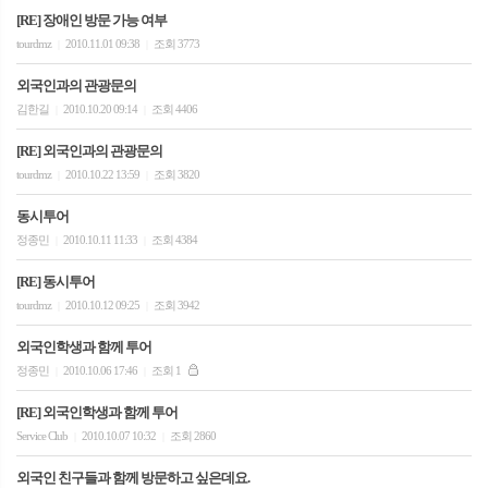
[RE] 장애인 방문 가능 여부
tourdmz
2010.11.01 09:38
조회 3773
|
|
외국인과의 관광문의
김한길
2010.10.20 09:14
조회 4406
|
|
[RE] 외국인과의 관광문의
tourdmz
2010.10.22 13:59
조회 3820
|
|
동시투어
정종민
2010.10.11 11:33
조회 4384
|
|
[RE] 동시투어
tourdmz
2010.10.12 09:25
조회 3942
|
|
외국인학생과 함께 투어
정종민
2010.10.06 17:46
조회 1
|
|
[RE] 외국인학생과 함께 투어
Service Club
2010.10.07 10:32
조회 2860
|
|
외국인 친구들과 함께 방문하고 싶은데요.