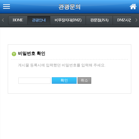
관광문의
<
HOME
관광안내
비무장지대(DMZ)
판문점(JSA)
DMZ사건들
>
비밀번호 확인
게시물 등록시에 입력했던 비밀번호를 입력해 주세요.