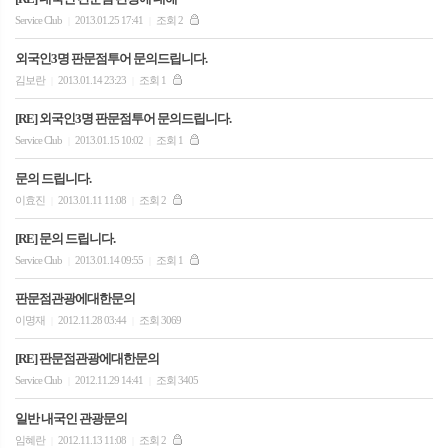
Service Club
2013.01.25 17:41
조회 2
|
|
외국인3명 판문점투어 문의드립니다.
김보란
2013.01.14 23:23
조회 1
|
|
[RE] 외국인3명 판문점투어 문의드립니다.
Service Club
2013.01.15 10:02
조회 1
|
|
문의 드립니다.
이효진
2013.01.11 11:08
조회 2
|
|
[RE] 문의 드립니다.
Service Club
2013.01.14 09:55
조회 1
|
|
판문점관광에대한문의
이명재
2012.11.28 03:44
조회 3069
|
|
[RE] 판문점관광에대한문의
Service Club
2012.11.29 14:41
조회 3405
|
|
일반 내국인 관광문의
임혜란
2012.11.13 11:08
조회 2
|
|