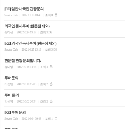
[RE] 일반 내국인 관광문의
Service Club
2012.11.16 10:49
조회 0
|
|
외국인 동시투어 (판문점 제외)
송미선
2012.10.24 19:17
조회 3032
|
|
[RE] 외국인 동시투어 (판문점 제외)
Service Club
2012.10.25 13:13
조회 3434
|
|
판문점 관광 문의입니다.
류미령
2012.10.18 14:16
조회 4
|
|
투어문의
이승민
2012.10.10 15:03
조회 2
|
|
투어 문의
김선영
2012.10.02 20:34
조회 2
|
|
[RE] 투어 문의
Service Club
2012.10.04 09:46
조회 1
|
|