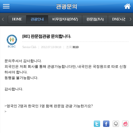
관광문의
<
HOME
관광안내
비무장지대(DMZ)
판문점(JSA)
DMZ사건들
>
[RE] 판문점관광 문의합니다.
Service Club
조회
|
2012.07.13 09:18
|
3113
문의주셔서 감사합니다.
외국인은 저희 회사를 통해 관광가능합니다만, 내국인은 국정원으로 따로 신청
하셔야 합니다.
동행을 불가능합니다.
감사합니다.
>영국인 2명과 한국인 1명 함께 판문점 관광 가능한가요?
>