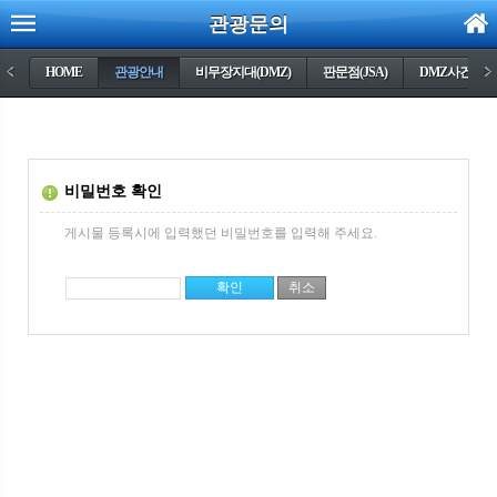
관광문의
<
HOME
관광안내
비무장지대(DMZ)
판문점(JSA)
DMZ사건들
>
비밀번호 확인
게시물 등록시에 입력했던 비밀번호를 입력해 주세요.