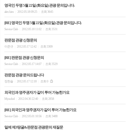
영국인 두명 5월 22일 (화요일) 관광 문의입니다.
alex kim
2012.05.18 09:25
조회 3645
|
|
[RE] 영국인 두명 5월 22일 (화요일) 관광 문의입니다.
Service Club
2012.05.18 11:02
조회 3531
|
|
판문점 관광 신청문의
이준규
2012.05.17 12:42
조회 3309
|
|
[RE] 판문점 관광 신청문의
Service Club
2012.05.17 14:07
조회 3529
|
|
판문점 관광 문의드립니다
정한솔
2012.05.17 12:18
조회 0
|
|
외국인과 영주권자가 같이 투어 가능한가요
Mynobel
2012.04.30 22:40
조회 2858
|
|
[RE] 외국인과 영주권자가 같이 투어 가능한가요
Service Club
2012.05.01 10:56
조회 3488
|
|
밑에 제3땅굴&판문점 관광문의 재질문