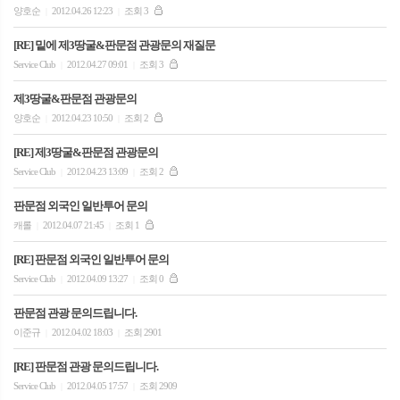
양호순
2012.04.26 12:23
조회 3
|
|
[RE] 밑에 제3땅굴&판문점 관광문의 재질문
Service Club
2012.04.27 09:01
조회 3
|
|
제3땅굴&판문점 관광문의
양호순
2012.04.23 10:50
조회 2
|
|
[RE] 제3땅굴&판문점 관광문의
Service Club
2012.04.23 13:09
조회 2
|
|
판문점 외국인 일반투어 문의
캐롤
2012.04.07 21:45
조회 1
|
|
[RE] 판문점 외국인 일반투어 문의
Service Club
2012.04.09 13:27
조회 0
|
|
판문점 관광 문의드립니다.
이준규
2012.04.02 18:03
조회 2901
|
|
[RE] 판문점 관광 문의드립니다.
Service Club
2012.04.05 17:57
조회 2909
|
|