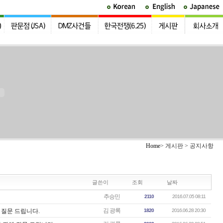
Home
> 게시판 > 공지사항
글쓴이
조회
날짜
추승민
2110
2016.07.05 08:11
김 광록
 질문 드립니다.
1820
2016.06.28 20:30