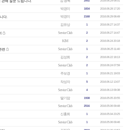
김 광록
에 관해 질문 드립니다.
2002
2016.06.29 08:51
박경미
1834
2016.06.28 17:20
박경미
니다.
2168
2016.06.29 08:49
김유상
1
2016.06.27 14:37
Service Club
어
2
2016.06.27 14:47
KIM
2
2016.06.24 20:18
Service Club
 관련
1
2016.06.25 11:40
김성희
2
2016.06.22 18:13
Service Club
2
2016.06.24 07:59
주보경
1
2016.06.21 19:03
작성자
5
2016.06.12 13:07
Service Club
4
2016.06.13 09:38
딸기맘
1938
2016.05.05 20:55
Service Club
2516
2016.05.06 09:48
신홍희
1
2016.05.04 23:25
Service Club
1
2016.05.06 09:46