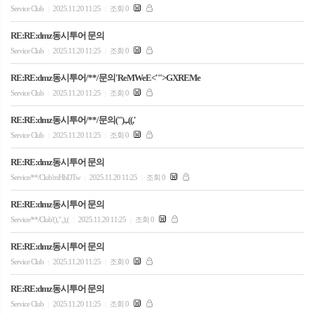
Service Club
2025.11.20 11:25
조회 0
|
|
RE:RE:dmz동시투어 문의
Service Club
2025.11.20 11:25
조회 0
|
|
RE:RE:dmz동시투어/**/문의'ReMWeE<'">GXREMe
Service Club
2025.11.20 11:25
조회 0
|
|
RE:RE:dmz동시투어/**/문의(").,.((,'
Service Club
2025.11.20 11:25
조회 0
|
|
RE:RE:dmz동시투어 문의
Service/**/Club'mHhDTw
2025.11.20 11:25
조회 0
|
|
RE:RE:dmz동시투어 문의
Service/**/Club'(),".,),(
2025.11.20 11:25
조회 0
|
|
RE:RE:dmz동시투어 문의
Service Club
2025.11.20 11:25
조회 0
|
|
RE:RE:dmz동시투어 문의
Service Club
2025.11.20 11:25
조회 0
|
|