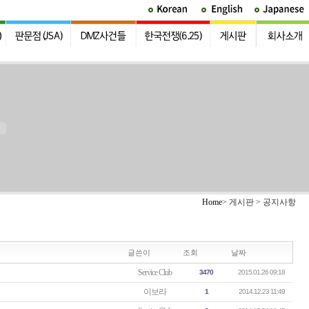
Home
> 게시판 > 공지사항
글쓴이
조회
날짜
Service Club
3470
2015.01.26 09:18
이보라
1
2014.12.23 11:49