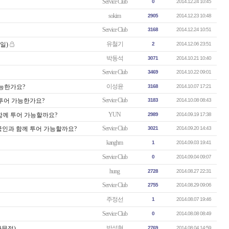
Service Club
0
2014.12.24 10:45
sokim
2905
2014.12.23 10:48
Service Club
3168
2014.12.24 10:51
유철기
일)
2
2014.12.06 23:51
박동석
3071
2014.10.21 10:40
Service Club
3469
2014.10.22 09:01
이성윤
능한가요?
3168
2014.10.07 17:21
Service Club
 투어 가능한가요?
3183
2014.10.08 08:43
YUN
함께 투어 가능할까요?
2989
2014.09.19 17:38
Service Club
국인과 함께 투어 가능할까요?
3021
2014.09.20 14:43
kanghm
1
2014.09.03 19:41
Service Club
0
2014.09.04 09:07
hung
2728
2014.08.27 22:31
Service Club
2755
2014.08.29 09:06
주정선
1
2014.08.07 19:46
Service Club
0
2014.08.08 08:49
박성현
판문점)
2769
2014.08.04 14:59