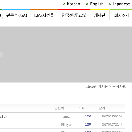
Home
> 게시판 > 공지사항
글쓴이
조회
날짜
yanagi
니다.
1698
2017.08.25 08:34
Bilingual
1557
2017.07.27 20:44