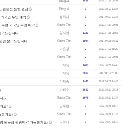
Bilingual
1836
2017.07.28 08:58
Bilingual
국인 판문점 동행 관광
0
2020.05.19 13:37
정해나
면 외국인 두명 예약
3
2017.07.27 11:48
Service Club
인 두면 외국인 두명 예약
2
2017.07.28 09:05
임지인
문의드립니다.
1326
2017.07.26 08:53
Service Club
점관광 문의드립니다.
1994
2017.07.28 09:11
이은경
2
2017.07.17 15:20
Service Club
2
2017.07.18 09:05
이재숙
1486
2017.06.21 14:48
이재숙
2012
2017.06.22 11:08
이재숙
1443
2017.06.21 14:48
이태수
요
1832
2017.05.29 05:38
Service Club
잇나요
1979
2017.05.29 13:37
김주현
한가요?
2
2017.05.24 10:12
Service Club
가능한가요?
1
2017.05.24 17:16
다르게
국인1명 판문점 관광예약 가능한가요?
2
2017.05.22 13:19