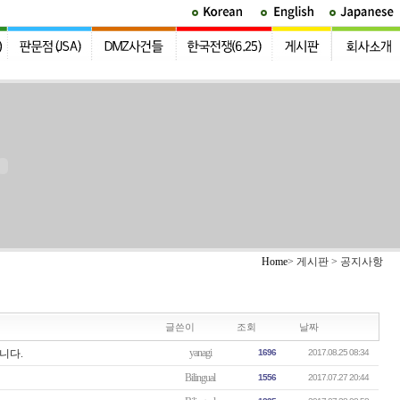
Home
> 게시판 > 공지사항
글쓴이
조회
날짜
yanagi
니다.
1696
2017.08.25 08:34
Bilingual
1556
2017.07.27 20:44