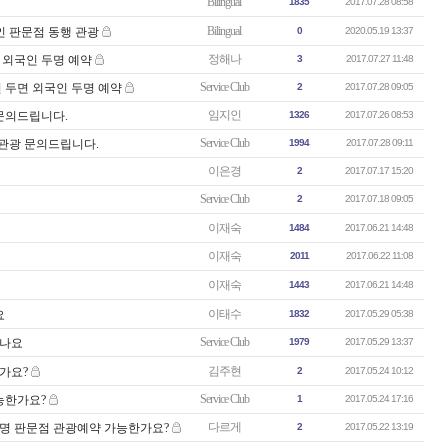
Bilingual
1835
2017.07.28 08:58
Bilingual
국인 판문점 동행 관광
0
2020.05.19 13:37
정해나
면 외국인 두명 예약
3
2017.07.27 11:48
Service Club
인 두면 외국인 두명 예약
2
2017.07.28 09:05
임지인
문의드립니다.
1326
2017.07.26 08:53
Service Club
점관광 문의드립니다.
1994
2017.07.28 09:11
이은경
2
2017.07.17 15:20
Service Club
2
2017.07.18 09:05
이재숙
1484
2017.06.21 14:48
이재숙
2011
2017.06.22 11:08
이재숙
1443
2017.06.21 14:48
이태수
요
1832
2017.05.29 05:38
Service Club
잇나요
1979
2017.05.29 13:37
김주현
한가요?
2
2017.05.24 10:12
Service Club
가능한가요?
1
2017.05.24 17:16
다르게
국인1명 판문점 관광예약 가능한가요?
2
2017.05.22 13:19