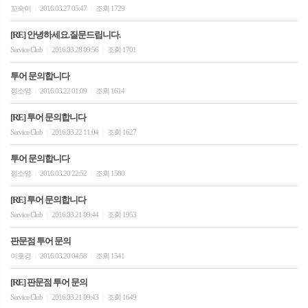
꼬숙이
2016.03.27 05:47
조회 1729
|
|
[RE] 안녕하세요.질문드립니다.
Service Club
2016.03.28 09:56
조회 1701
|
|
투어 문의합니다
정소영
2016.03.22 01:09
조회 1614
|
|
[RE] 투어 문의합니다
Service Club
2016.03.22 11:04
조회 1627
|
|
투어 문의합니다
정소영
2016.03.20 22:52
조회 1580
|
|
[RE] 투어 문의합니다
Service Club
2016.03.21 09:44
조회 1953
|
|
판문점 투어 문의
이호경
2016.03.20 04:58
조회 1541
|
|
[RE] 판문점 투어 문의
Service Club
2016.03.21 09:43
조회 1649
|
|