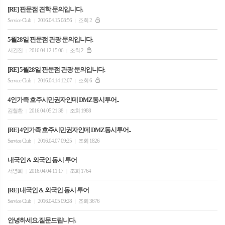
[RE] 판문점 견학 문의입니다.
Service Club
2016.04.15 08:56
조회 2
|
|
5월28일 판문점 관광 문의입니다.
서건진
2016.04.12 15:06
조회 2
|
|
[RE] 5월28일 판문점 관광 문의입니다.
Service Club
2016.04.14 12:07
조회 6
|
|
4인가족 호주시민권자인데 DMZ동시투어..
김철환
2016.04.05 21:38
조회 1988
|
|
[RE] 4인가족 호주시민권자인데 DMZ동시투어..
Service Club
2016.04.07 09:25
조회 1826
|
|
내국인 & 외국인 동시 투어
서영희
2016.04.04 11:17
조회 1764
|
|
[RE] 내국인 & 외국인 동시 투어
Service Club
2016.04.05 09:28
조회 3676
|
|
안녕하세요.질문드립니다.