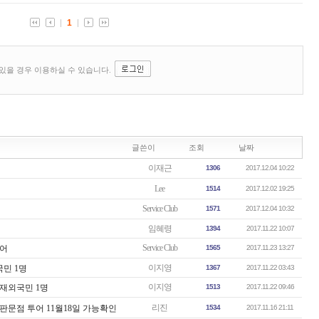
글쓴이
조회
날짜
이재근
1306
2017.12.04 10:22
Lee
1514
2017.12.02 19:25
Service Club
1571
2017.12.04 10:32
임혜령
1394
2017.11.22 10:07
Service Club
투어
1565
2017.11.23 13:27
이지영
국민 1명
1367
2017.11.22 03:43
이지영
 재외국민 1명
1513
2017.11.22 09:46
리진
 판문점 투어 11월18일 가능확인
1534
2017.11.16 21:11