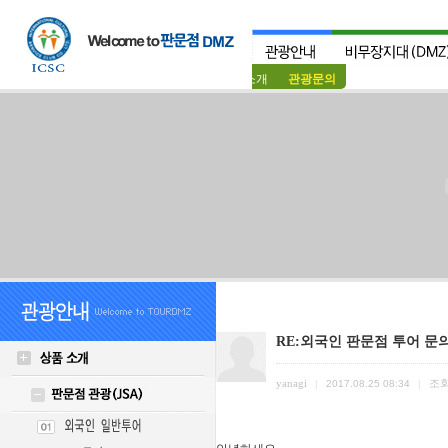
상품소개
관광문의
RE:외국인 판문점 투어 문
yanagi
조
|
2017.08.25 08:34
|