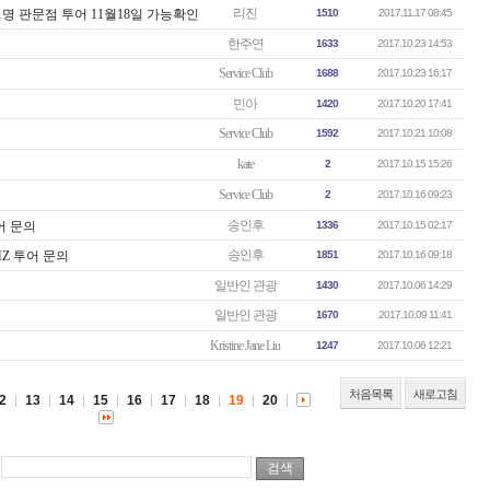
리진
1명 판문점 투어 11월18일 가능확인
1510
2017.11.17 08:45
한주연
1633
2017.10.23 14:53
Service Club
1688
2017.10.23 16:17
민아
1420
2017.10.20 17:41
Service Club
1592
2017.10.21 10:08
kate
2
2017.10.15 15:26
Service Club
2
2017.10.16 09:23
송인후
어 문의
1336
2017.10.15 02:17
송인후
MZ 투어 문의
1851
2017.10.16 09:18
일반인 관광
1430
2017.10.06 14:29
일반인 관광
1670
2017.10.09 11:41
Kristine Jane Liu
1247
2017.10.06 12:21
처음목록
새로고침
2
13
14
15
16
17
18
19
20