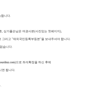
가능합니다.
, 싱가폴손님은 여권사본(사진있는 첫페이지),
 그리고 "재외국민등록부등본"을 보내주셔야 합니다.
 없습니다.
tourdmz.com
)으로 좌석확정을 하신 후에
시면 됩니다.
.