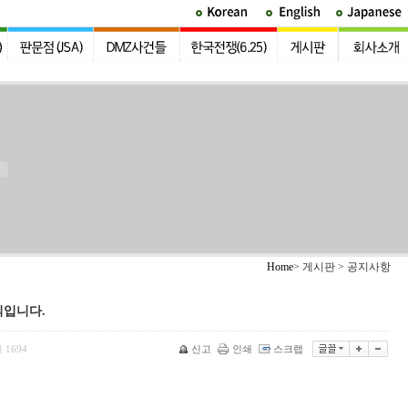
Home
> 게시판 > 공지사항
의입니다.
회
1694
신고
인쇄
스크랩