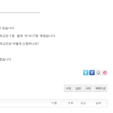
----------------------------------------
고 있습니다.
외교민 3 명 합계 약 14-17명 예정입니다.
외교민은 어떻게 신청하나요?
겠습니다.
수정
답변
삭제
목록으로