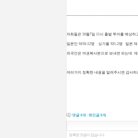
----------------------------------------------------------
저희들은 10월7일 11시 출발 투어를 예상하
일본인 약10-12명 싱가폴 약1-2명 일본 재
외국인은 여권복사본으로 보내면 되는데 재
여러가지 정확한 내용을 알려주시면 감사하
댓글
0
개
|
엮인글
0
개