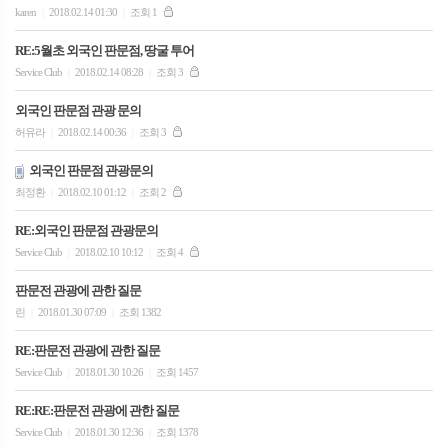
karen
2018.02.14 01:30
조회 1
|
|
RE:5월초 외국인 판문점, 땅굴 투어
Service Club
2018.02.14 08:28
조회 3
|
|
외국인 판문점 관광 문의
허유라
2018.02.14 00:36
조회 3
|
|
외국인 판문점 관광문의
최정환
2018.02.10 01:12
조회 2
|
|
RE:외국인 판문점 관광문의
Service Club
2018.02.10 10:12
조회 4
|
|
판문전 관광에 관한 질문
린
2018.01.30 07:09
조회 1382
|
|
RE:판문전 관광에 관한 질문
Service Club
2018.01.30 10:26
조회 1457
|
|
RE:RE:판문전 관광에 관한 질문
Service Club
2018.01.30 12:36
조회 1378
|
|