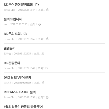
RE:투어 관련 문의드립니다.
Service Club
2018.03.24 16:47
조회 1
|
|
문의 드립니다.
min
2018.03.20 00:20
조회 1
|
|
RE:문의 드립니다.
Service Club
2018.03.22 13:55
조회 1
|
|
관광문의
강하늘
2018.03.19 23:35
조회 1152
|
|
RE:관광문의
Service Club
2018.03.22 13:40
조회 1182
|
|
DMZ & JSA 투어 문의
조상연
2018.03.09 09:59
조회 1
|
|
RE:DMZ & JSA 투어 문의
Service Club
2018.03.09 15:50
조회 2
|
|
5월초 외국인 판문점, 땅굴 투어