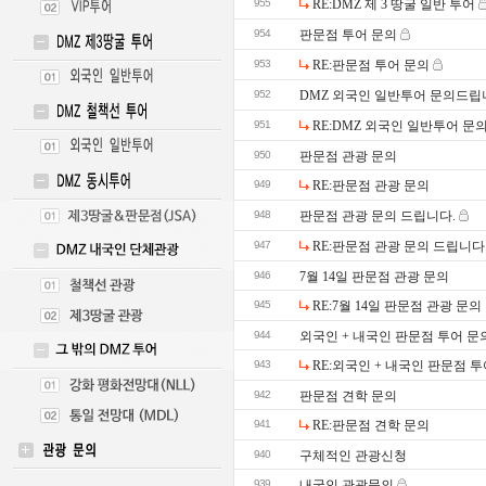
955
RE:DMZ 제 3 땅굴 일반 투어
954
판문점 투어 문의
953
RE:판문점 투어 문의
952
DMZ 외국인 일반투어 문의드립
951
RE:DMZ 외국인 일반투어 문
950
판문점 관광 문의
949
RE:판문점 관광 문의
948
판문점 관광 문의 드립니다.
947
RE:판문점 관광 문의 드립니다
946
7월 14일 판문점 관광 문의
945
RE:7월 14일 판문점 관광 문의
944
외국인 + 내국인 판문점 투어 문
943
RE:외국인 + 내국인 판문점 
942
판문점 견학 문의
941
RE:판문점 견학 문의
940
구체적인 관광신청
939
내국인 관광문의