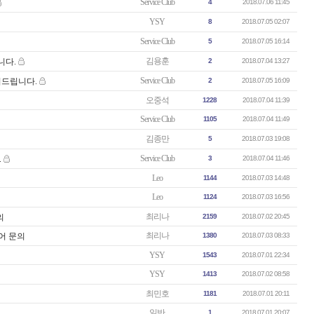
Service Club
4
2018.07.06 11:45
YSY
8
2018.07.05 02:07
Service Club
5
2018.07.05 16:14
김용훈
니다.
2
2018.07.04 13:27
Service Club
의드립니다.
2
2018.07.05 16:09
오중석
1228
2018.07.04 11:39
Service Club
1105
2018.07.04 11:49
김종만
5
2018.07.03 19:08
Service Club
.
3
2018.07.04 11:46
Leo
1144
2018.07.03 14:48
Leo
1124
2018.07.03 16:56
최리나
의
2159
2018.07.02 20:45
최리나
투어 문의
1380
2018.07.03 08:33
YSY
1543
2018.07.01 22:34
YSY
1413
2018.07.02 08:58
최민호
1181
2018.07.01 20:11
일반
1
2018.07.01 20:07