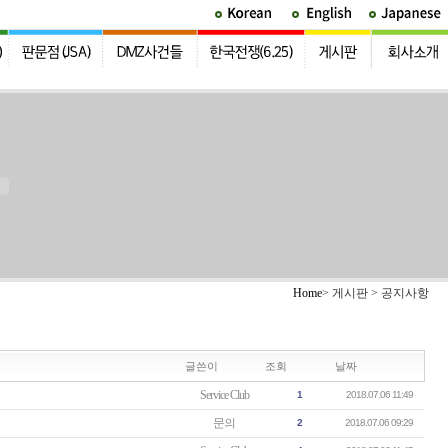
Home
> 게시판 > 공지사항
글쓴이
조회
날짜
Service Club
1
2018.07.06 11:49
문의
2
2018.07.06 09:29