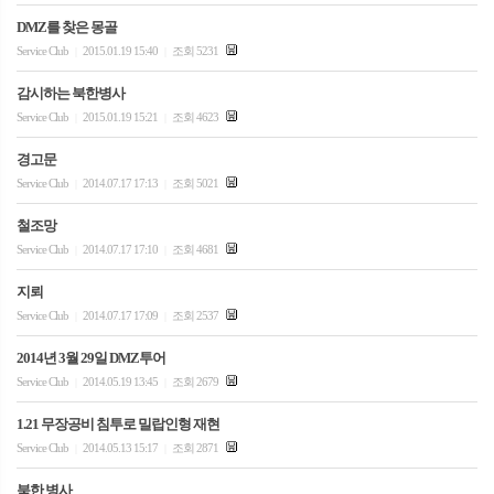
DMZ를 찾은 몽골
Service Club
2015.01.19 15:40
조회 5231
|
|
감시하는 북한병사
Service Club
2015.01.19 15:21
조회 4623
|
|
경고문
Service Club
2014.07.17 17:13
조회 5021
|
|
철조망
Service Club
2014.07.17 17:10
조회 4681
|
|
지뢰
Service Club
2014.07.17 17:09
조회 2537
|
|
2014년 3월 29일 DMZ투어
Service Club
2014.05.19 13:45
조회 2679
|
|
1.21 무장공비 침투로 밀랍인형 재현
Service Club
2014.05.13 15:17
조회 2871
|
|
북한 병사