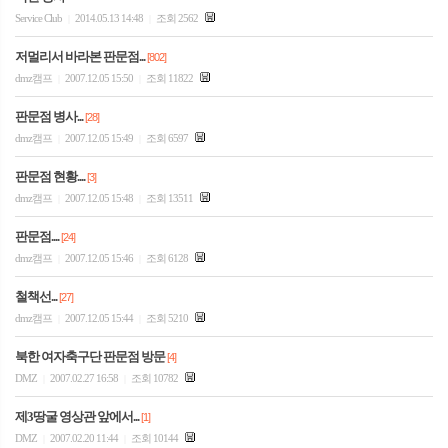
Service Club
2014.05.13 14:48
조회 2562
|
|
저멀리서 바라본 판문점...
[802]
dmz캠프
2007.12.05 15:50
조회 11822
|
|
판문점 병사...
[28]
dmz캠프
2007.12.05 15:49
조회 6597
|
|
판문점 현황....
[3]
dmz캠프
2007.12.05 15:48
조회 13511
|
|
판문점....
[24]
dmz캠프
2007.12.05 15:46
조회 6128
|
|
철책선...
[27]
dmz캠프
2007.12.05 15:44
조회 5210
|
|
북한 여자축구단 판문점 방문
[4]
DMZ
2007.02.27 16:58
조회 10782
|
|
제3땅굴 영상관 앞에서...
[1]
DMZ
2007.02.20 11:44
조회 10144
|
|