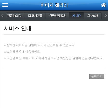
이미지 갤러리
)
<
판문점(JSA)
DMZ사건들
한국전쟁(6.25)
게시판
회사소개
>
서비스 안내
요청하신 페이지는 권한이 있어야 접근하실 수 있습니다.
로그인하신 후에 이용하세요.
로그인을 하신 후에도 이 페이지가 출력되면 회원등급 권한이 없는 경우입니다.