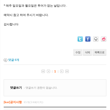
* 매주 일요일과 월요일은 투어가 없는 날입니다 .
예약시 참고 하여 주시기 바랍니다.
감사합니다
수정
삭제
목록으로
댓글
0
개
[kor]공지사항
65개(3/4페이지)