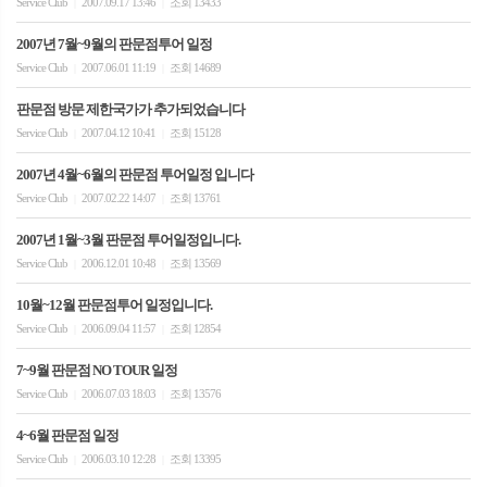
Service Club
2007.09.17 13:46
조회 13433
|
|
2007년 7월~9월의 판문점투어 일정
Service Club
2007.06.01 11:19
조회 14689
|
|
판문점 방문 제한국가가 추가되었습니다
Service Club
2007.04.12 10:41
조회 15128
|
|
2007년 4월~6월의 판문점 투어일정 입니다
Service Club
2007.02.22 14:07
조회 13761
|
|
2007년 1월~3월 판문점 투어일정입니다.
Service Club
2006.12.01 10:48
조회 13569
|
|
10월~12월 판문점투어 일정입니다.
Service Club
2006.09.04 11:57
조회 12854
|
|
7~9월 판문점 NO TOUR 일정
Service Club
2006.07.03 18:03
조회 13576
|
|
4~6월 판문점 일정
Service Club
2006.03.10 12:28
조회 13395
|
|