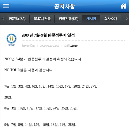
공지사항
)
<
판문점(JSA)
DMZ사건들
한국전쟁(6.25)
게시판
회사소개
>
2009 년 7월~9월 판문점투어 일정
Service Club
조회
|
2009.06.10 12:03
|
13510
2009년 3/4분기 판문점투어 일정이 확정되었습니다.
NO TOUR일은 다음과 같습니다.
7월: 1일, 3일, 4일, 6일, 13일, 14일, 15일, 17일, 20일, 24일, 27일,
28일.
8월: 3일, 10일, 15일, 17일, 18일, 24일, 25일, 26일.
9월: 7일, 8일, 14일, 15일, 16일, 18일, 21일, 28일.