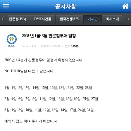
공지사항
)
<
판문점(JSA)
DMZ사건들
한국전쟁(6.25)
게시판
회사소개
>
2008 년 1월~3월 판문점투어 일정
Service Club
조회
|
2007.12.11 10:04
|
14549
2008년 1/4분기 판문점투어 일정이 확정되었습니다.
NO TOUR일은 다음과 같습니다.
1월: 1일, 2일, 7일, 14일, 15일, 16일, 18일, 21일, 22일, 28일
2월: 4일, 6일, 7일, 8일, 11일, 12일, 13일, 18일,19일, 25일, 27일
3월: 1일, 3일, 10일, 11일, 12일, 13일, 14일, 17일, 24일, 31일
예약시 참고 하여 주시기 바랍니다.