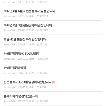
Service Club
2007.04.12 10:41
조회 15128
|
|
2007년 4월~6월의 판문점 투어일정 입니다
Service Club
2007.02.22 14:07
조회 13761
|
|
2007년 1월~3월 판문점 투어일정입니다.
Service Club
2006.12.01 10:48
조회 13569
|
|
10월~12월 판문점투어 일정입니다.
Service Club
2006.09.04 11:57
조회 12854
|
|
7~9월 판문점 NO TOUR 일정
Service Club
2006.07.03 18:03
조회 13576
|
|
4~6월 판문점 일정
Service Club
2006.03.10 12:28
조회 13395
|
|
판문점 투어 1, 2, 3월 일정이 나왔습니다.
[1]
Service Club
2005.11.16 11:07
조회 13379
|
|
홈페이지가 변경되었습니다.
Service Club
2005.07.06 17:58
조회 12822
|
|