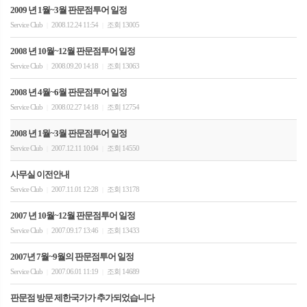
2009 년 1월~3월 판문점투어 일정
Service Club
2008.12.24 11:54
조회 13005
|
|
2008 년 10월~12월 판문점투어 일정
Service Club
2008.09.20 14:18
조회 13063
|
|
2008 년 4월~6월 판문점투어 일정
Service Club
2008.02.27 14:18
조회 12754
|
|
2008 년 1월~3월 판문점투어 일정
Service Club
2007.12.11 10:04
조회 14550
|
|
사무실 이전안내
Service Club
2007.11.01 12:28
조회 13178
|
|
2007 년 10월~12월 판문점투어 일정
Service Club
2007.09.17 13:46
조회 13433
|
|
2007년 7월~9월의 판문점투어 일정
Service Club
2007.06.01 11:19
조회 14689
|
|
판문점 방문 제한국가가 추가되었습니다