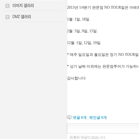
2013년 1/4분기 판문점 NO TOUR일은 아
1월: 1일, 18일.
2월: 5일, 9일, 15일.
12월: 1일, 12일, 19일.
* 매주 일요일과 월요일은 정기 NO TOUR
* 상기 날짜 이외에는 판문점투어가 가능하
감사합니다
댓글
0
개
|
엮인글
0
개