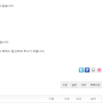
래와 같습니다.
일입니다.
니 예약시 참고하여 주시기 바랍니다.
수정
답변
삭제
목록으로