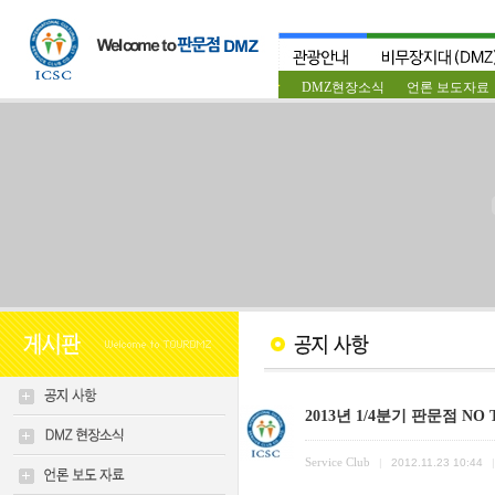
공지사항
DMZ현장소식
언론 보도자료
2013년 1/4분기 판문점 NO
Service Club
|
2012.11.23 10:44
|