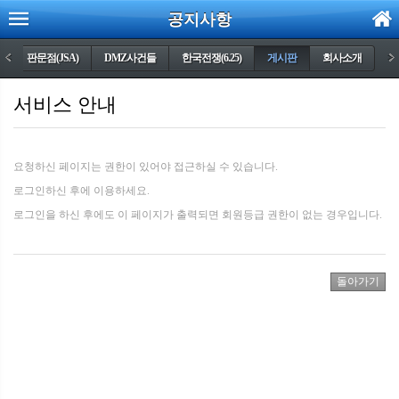
공지사항
)
<
판문점(JSA)
DMZ사건들
한국전쟁(6.25)
게시판
회사소개
>
서비스 안내
요청하신 페이지는 권한이 있어야 접근하실 수 있습니다.
로그인하신 후에 이용하세요.
로그인을 하신 후에도 이 페이지가 출력되면 회원등급 권한이 없는 경우입니다.