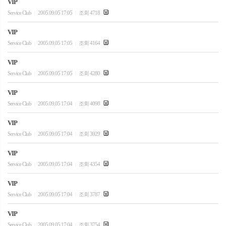
VIP
Service Club
2005.09.05 17:05
조회 4718
|
|
VIP
Service Club
2005.09.05 17:05
조회 4164
|
|
VIP
Service Club
2005.09.05 17:05
조회 4280
|
|
VIP
Service Club
2005.09.05 17:04
조회 4098
|
|
VIP
Service Club
2005.09.05 17:04
조회 3929
|
|
VIP
Service Club
2005.09.05 17:04
조회 4354
|
|
VIP
Service Club
2005.09.05 17:04
조회 3787
|
|
VIP
Service Club
2005.09.05 17:04
조회 3754
|
|