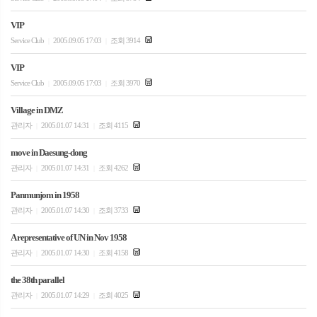
VIP
Service Club
2005.09.05 17:03
조회 3914
|
|
VIP
Service Club
2005.09.05 17:03
조회 3970
|
|
Village in DMZ
관리자
2005.01.07 14:31
조회 4115
|
|
move in Daesung-dong
관리자
2005.01.07 14:31
조회 4262
|
|
Panmunjom in 1958
관리자
2005.01.07 14:30
조회 3733
|
|
A representative of UN in Nov 1958
관리자
2005.01.07 14:30
조회 4158
|
|
the 38th parallel
관리자
2005.01.07 14:29
조회 4025
|
|