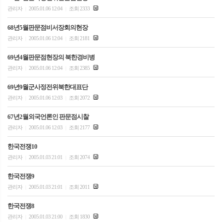
관리자
2005.01.06 12:04
조회 2333
|
|
68년5월판문점비서장회의현장
관리자
2005.01.06 12:04
조회 2181
|
|
69년4월판문점현장의 북한경비병
관리자
2005.01.06 12:04
조회 2385
|
|
69년9월군사정전위북한대표단
관리자
2005.01.06 12:03
조회 2072
|
|
67년2월외국언론인 판문점시찰
관리자
2005.01.06 12:03
조회 2177
|
|
한국전쟁10
관리자
2005.01.03 21:01
조회 2074
|
|
한국전쟁9
관리자
2005.01.03 21:01
조회 2011
|
|
한국전쟁8
관리자
2005.01.03 21:00
조회 1830
|
|