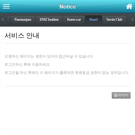
Notice
DMZ
<
Panmunjom
DMZ Incident
Korea war
Board
Service Club
>
서비스 안내
요청하신 페이지는 권한이 있어야 접근하실 수 있습니다.
로그인하신 후에 이용하세요.
로그인을 하신 후에도 이 페이지가 출력되면 회원등급 권한이 없는 경우입니다.