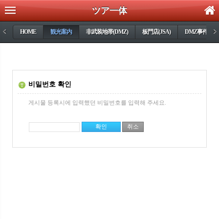
ツア一体
<
HOME
観光案内
非武装地帯(DMZ)
板門店(JSA)
DMZ事件
>
비밀번호 확인
게시물 등록시에 입력했던 비밀번호를 입력해 주세요.