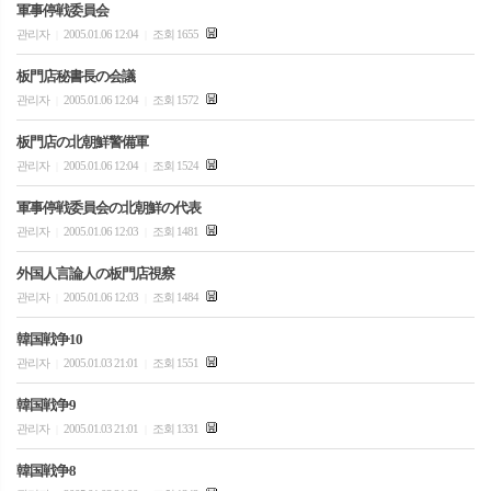
軍事停戦委員会
관리자
2005.01.06 12:04
조회 1655
|
|
板門店秘書長の会議
관리자
2005.01.06 12:04
조회 1572
|
|
板門店の北朝鮮警備軍
관리자
2005.01.06 12:04
조회 1524
|
|
軍事停戦委員会の北朝鮮の代表
관리자
2005.01.06 12:03
조회 1481
|
|
外国人言論人の板門店視察
관리자
2005.01.06 12:03
조회 1484
|
|
韓国戦争10
관리자
2005.01.03 21:01
조회 1551
|
|
韓国戦争9
관리자
2005.01.03 21:01
조회 1331
|
|
韓国戦争8