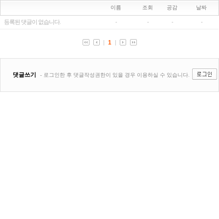
이름
조회
공감
날짜
등록된 댓글이 없습니다.
-
-
-
-
1
댓글쓰기
- 로그인한 후 댓글작성권한이 있을 경우 이용하실 수 있습니다.