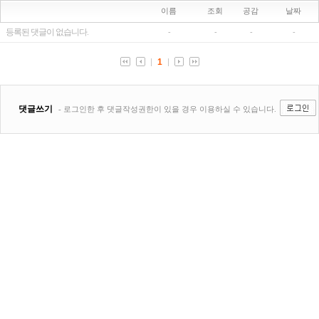
이름
조회
공감
날짜
등록된 댓글이 없습니다.
-
-
-
-
1
댓글쓰기
- 로그인한 후 댓글작성권한이 있을 경우 이용하실 수 있습니다.