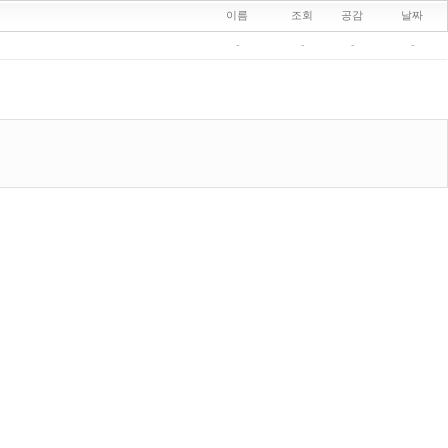
이름
조회
공감
날짜
-
-
-
-