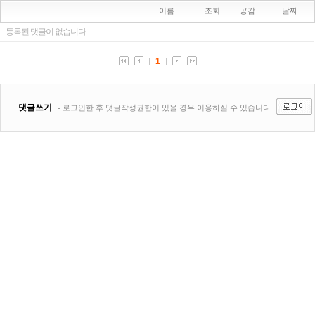
이름
조회
공감
날짜
등록된 댓글이 없습니다.
-
-
-
-
1
댓글쓰기
- 로그인한 후 댓글작성권한이 있을 경우 이용하실 수 있습니다.