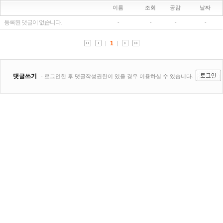
이름
조회
공감
날짜
등록된 댓글이 없습니다.
-
-
-
-
1
댓글쓰기
- 로그인한 후 댓글작성권한이 있을 경우 이용하실 수 있습니다.