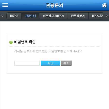
관광문의
<
HOME
관광안내
비무장지대(DMZ)
판문점(JSA)
DMZ사건들
>
비밀번호 확인
게시물 등록시에 입력했던 비밀번호를 입력해 주세요.