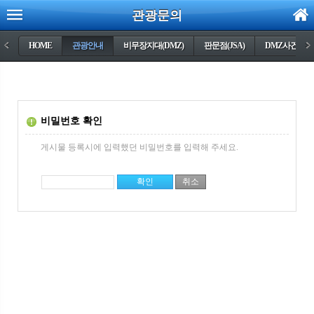
관광문의
<
HOME
관광안내
비무장지대(DMZ)
판문점(JSA)
DMZ사건들
>
비밀번호 확인
게시물 등록시에 입력했던 비밀번호를 입력해 주세요.