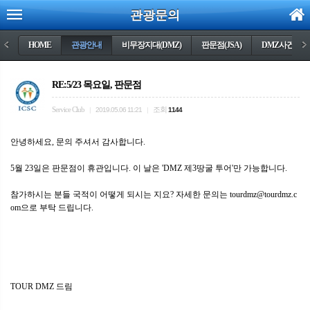
관광문의
<
HOME
관광안내
비무장지대(DMZ)
판문점(JSA)
DMZ사건들
>
RE:5/23 목요일, 판문점
Service Club
조회
|
2019.05.06 11:21
|
1144
안녕하세요, 문의 주셔서 감사합니다.
5월 23일은 판문점이 휴관입니다. 이 날은 'DMZ 제3땅굴 투어'만 가능합니다.
참가하시는 분들 국적이 어떻게 되시는 지요? 자세한 문의는 tourdmz@tourdmz.c
om으로 부탁 드립니다.
TOUR DMZ 드림