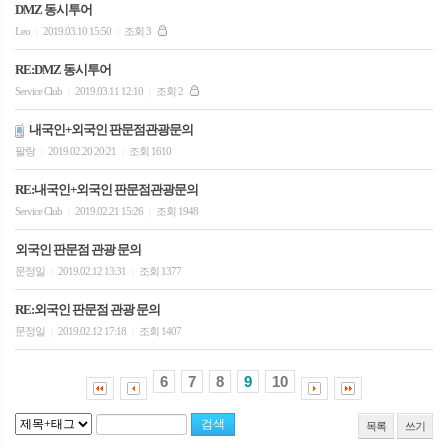
DMZ 동시투어
Leo
2019.03.10 15:50
조회 3
|
|
RE:DMZ 동시투어
Service Club
2019.03.11 12:10
조회 2
|
|
내국인+외국인 판문점관광문의
팔랑
2019.02.20 20:21
조회 1610
|
|
RE:내국인+외국인 판문점관광문의
Service Club
2019.02.21 15:26
조회 1948
|
|
외국인 판문점 관광 문의
문정일
2019.02.12 13:31
조회 1377
|
|
RE:외국인 판문점 관광 문의
문정일
2019.02.12 17:18
조회 1407
|
|
6
7
8
9
10
목록
쓰기