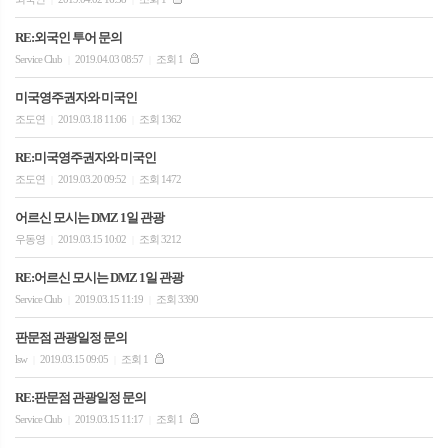
RE:외국인 투어 문의
Service Club
2019.04.03 08:57
조회 1
|
|
미국영주권자와 미국인
조도연
2019.03.18 11:06
조회 1362
|
|
RE:미국영주권자와 미국인
조도연
2019.03.20 09:52
조회 1472
|
|
어르신 모시는 DMZ 1일 관광
우동영
2019.03.15 10:02
조회 3212
|
|
RE:어르신 모시는 DMZ 1일 관광
Service Club
2019.03.15 11:19
조회 3390
|
|
판문점 관광일정 문의
lsw
2019.03.15 09:05
조회 1
|
|
RE:판문점 관광일정 문의
Service Club
2019.03.15 11:17
조회 1
|
|