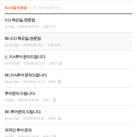
[kor]질의응답
1,197개(9/60페이지)
5/23 목요일, 판문점
오얏꽃
2019.05.04 01:31
조회 1175
|
|
RE:5/23 목요일, 판문점
Service Club
2019.05.06 11:21
조회 1145
|
|
JSA투어 문의드립니다
외국인관광
2019.04.29 22:47
조회 3
|
|
RE:JSA투어 문의드립니다
Service Club
2019.05.01 11:13
조회 0
|
|
투어문의 드립니다.
이정원
2019.04.07 05:44
조회 1
|
|
RE:투어문의 드립니다.
Service Club
2019.04.08 12:16
조회 0
|
|
외국인 투어 문의
외국인
2019.04.02 16:38
조회 1
|
|